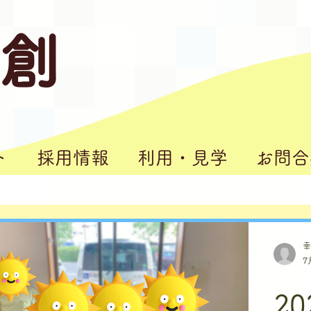
 創
ト
採用情報
利用・見学
お問合
幸
7
らかし台」
2