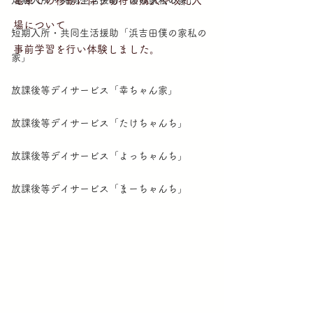
短期入所・共同生活援助「僕の家私の家」
電車での移動に伴う切符の購入や改札入
場について
短期入所・共同生活援助「浜吉田僕の家私の
事前学習を行い体験しました。
家」
放課後等デイサービス「幸ちゃん家」
放課後等デイサービス「たけちゃんち」
放課後等デイサービス「よっちゃんち」
放課後等デイサービス「まーちゃんち」