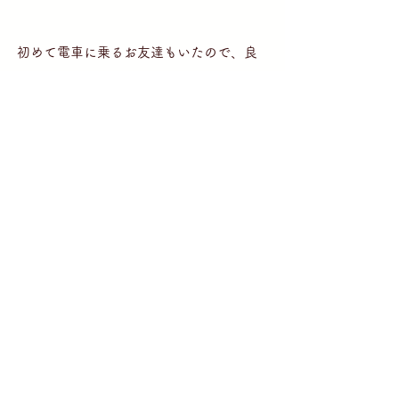
初めて電車に乗るお友達もいたので、良
い経験ができました★
タグ：
活動報告
2023
放課後等デイサービス「よっちゃんち」
就労継続支援B型施設「こうそうしらかし台」
生活介護「こうそうしらかし台」
就労継続支援B型施設「こうそう亘理」
短期入所・共同生活援助「僕の家私の家」
短期入所・共同生活援助「浜吉田僕の家私の家」
放課後等デイサービス「幸ちゃん家」
放課後等デイサービス「たけちゃんち」
放課後等デイサービス「よっちゃんち」
放課後等デイサービス「まーちゃんち」
活動報告
2024
2025
2026
2023
グループ活動
セミナー・研修