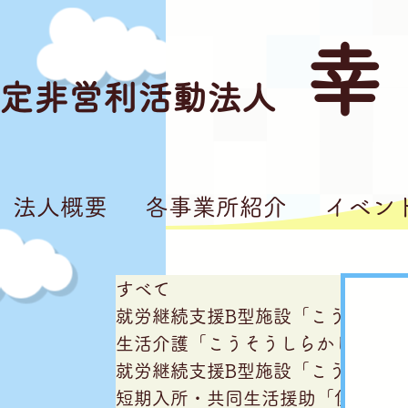
幸
定非営利活動法人
法人概要
各事業所紹介
イベン
すべて
就労継続支援B型施設「こうそうし
生活介護「こうそうしらかし台」
就労継続支援B型施設「こうそう亘
短期入所・共同生活援助「僕の家私