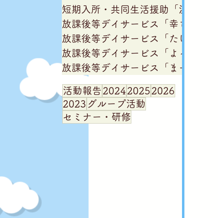
短期入所・共同生活援助「浜吉田僕
放課後等デイサービス「幸ちゃん家
放課後等デイサービス「たけちゃん
放課後等デイサービス「よっちゃん
放課後等デイサービス「まーちゃん
活動報告
2024
2025
2026
2023
グループ活動
セミナー・研修