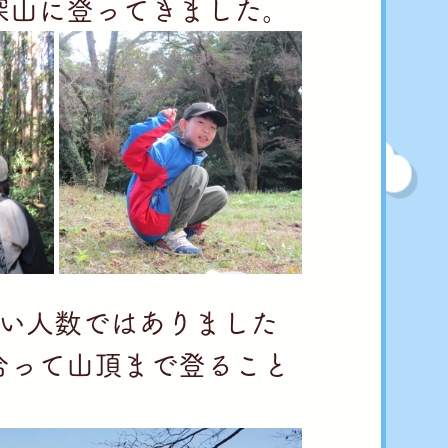
深山に登ってきました。
ない人数ではありました
合って山頂まで登ること