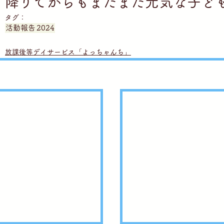
降りてからもまだまだ元気な子ど
タグ：
活動報告
2024
放課後等デイサービス「よっちゃんち」