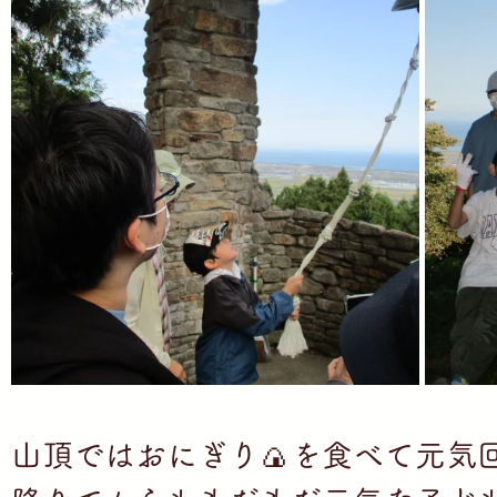
山頂ではおにぎり🍙を食べて元気