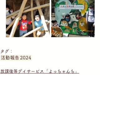
タグ：
活動報告
2024
放課後等デイサービス「よっちゃんち」
就労継続支援B型施設「こうそうしらかし台」
生活介護「こうそうしらかし台」
就労継続支援B型施設「こうそう亘理」
短期入所・共同生活援助「僕の家私の家」
短期入所・共同生活援助「浜吉田僕の家私の家」
放課後等デイサービス「幸ちゃん家」
放課後等デイサービス「たけちゃんち」
放課後等デイサービス「よっちゃんち」
放課後等デイサービス「まーちゃんち」