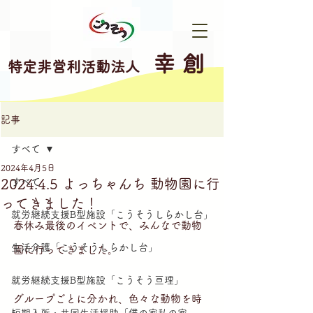
幸 創
特定非営利活動法人
記事
すべて
2024年4月5日
2024.4.5 よっちゃんち 動物園に行
すべて
ってきました！
就労継続支援B型施設「こうそうしらかし台」
春休み最後のイベントで、みんなで動物
生活介護「こうそうしらかし台」
園に行ってきました。
就労継続支援B型施設「こうそう亘理」
グループごとに分かれ、色々な動物を時