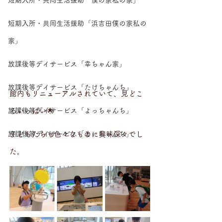
短期入所・共同生活援助「僕の家私の家」
短期入所・共同生活援助「浜吉田僕の家私の
家」
放課後等デイサービス「幸ちゃん家」
放課後等デイサービス「たけちゃんち」
館内もリニューアルされていて、見どこ
ろいっぱい🌟
放課後等デイサービス「よっちゃんち」
子どもたちも色々なものに興味深々でし
放課後等デイサービス「まーちゃんち」
た。