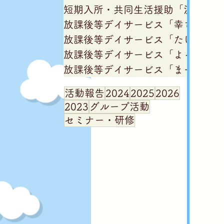
短期入所・共同生活援助「浜吉田僕
放課後等デイサービス「幸ちゃん家
放課後等デイサービス「たけちゃん
放課後等デイサービス「よっちゃん
放課後等デイサービス「まーちゃん
活動報告
2024
2025
2026
2023
グループ活動
セミナー・研修