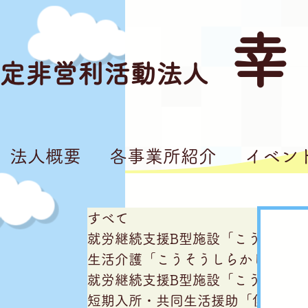
幸
定非営利活動法人
法人概要
各事業所紹介
イベン
すべて
就労継続支援B型施設「こうそうし
生活介護「こうそうしらかし台」
就労継続支援B型施設「こうそう亘
短期入所・共同生活援助「僕の家私