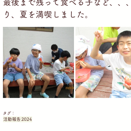
最後まで残って食べる子など、、
り、夏を満喫しました。
タグ：
活動報告
2024