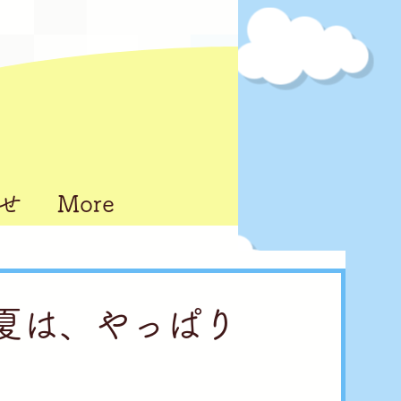
せ
More
ち 夏は、やっぱり