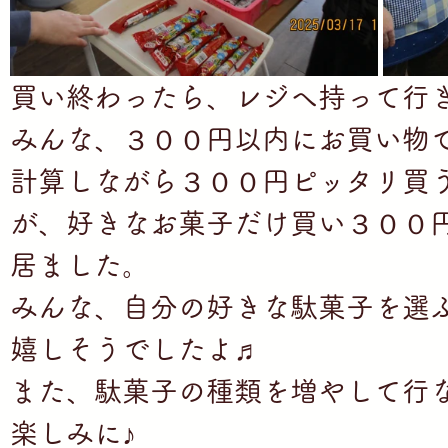
買い終わったら、レジへ持って行き
みんな、３００円以内にお買い物
計算しながら３００円ピッタリ買
が、好きなお菓子だけ買い３００
居ました。
みんな、自分の好きな駄菓子を選
嬉しそうでしたよ♬
また、駄菓子の種類を増やして行
楽しみに♪