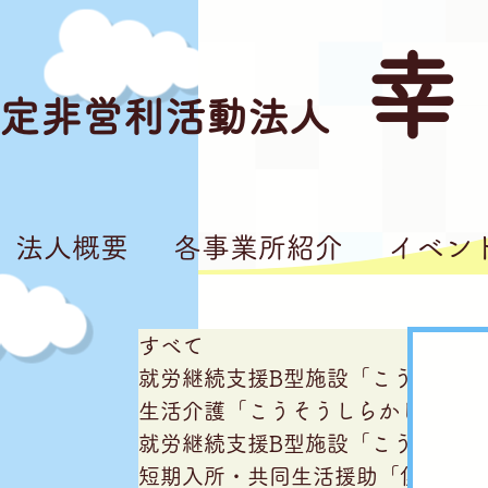
幸
定非営利活動法人
法人概要
各事業所紹介
イベン
すべて
就労継続支援B型施設「こうそうし
生活介護「こうそうしらかし台」
就労継続支援B型施設「こうそう亘
短期入所・共同生活援助「僕の家私