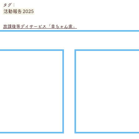
タグ：
活動報告
2025
放課後等デイサービス「幸ちゃん家」