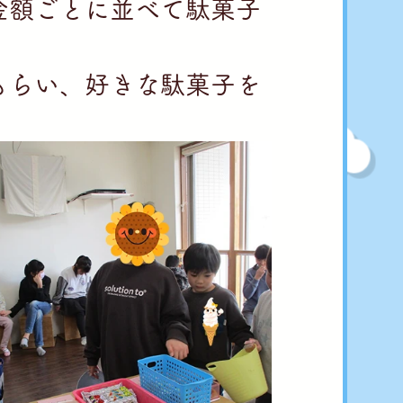
金額ごとに並べて駄菓子
もらい、好きな駄菓子を