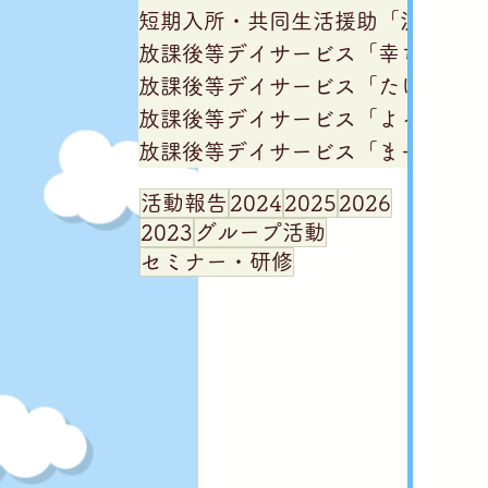
短期入所・共同生活援助「浜吉田僕
放課後等デイサービス「幸ちゃん家
放課後等デイサービス「たけちゃん
放課後等デイサービス「よっちゃん
放課後等デイサービス「まーちゃん
活動報告
2024
2025
2026
2023
グループ活動
セミナー・研修