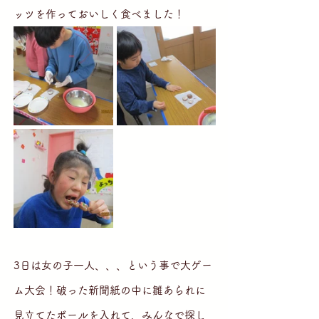
ッツを作っておいしく食べました！
3日は女の子一人、、、という事で大ゲー
ム大会！破った新聞紙の中に雛あられに
見立てたボールを入れて、みんなで探し