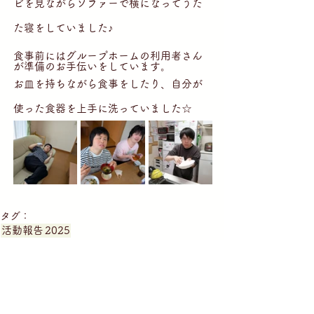
ビを見ながらソファーで横になってうた
た寝をしていました♪
食事前にはグループホームの利用者さん
が準備のお手伝いをしています。
お皿を持ちながら食事をしたり、自分が
使った食器を上手に洗っていました☆
タグ：
活動報告
2025
短期入所・共同生活援助「浜吉田僕の家私の家」
就労継続支援B型施設「こうそうしらかし台」