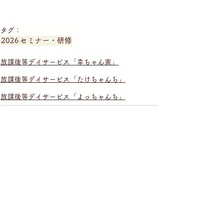
タグ：
2026
セミナー・研修
放課後等デイサービス「幸ちゃん家」
放課後等デイサービス「たけちゃんち」
放課後等デイサービス「よっちゃんち」
就労継続支援B型施設「こうそうしらかし台」
生活介護「こうそうしらかし台」
就労継続支援B型施設「こうそう亘理」
短期入所・共同生活援助「僕の家私の家」
短期入所・共同生活援助「浜吉田僕の家私の家」
放課後等デイサービス「幸ちゃん家」
放課後等デイサービス「たけちゃんち」
放課後等デイサービス「よっちゃんち」
放課後等デイサービス「まーちゃんち」
活動報告
2024
2025
2026
2023
グループ活動
セミナー・研修