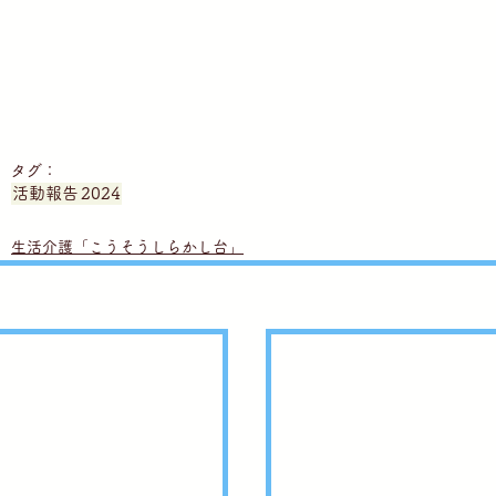
タグ：
活動報告
2024
生活介護「こうそうしらかし台」