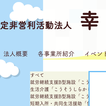
幸
定非営利活動法人
法人概要
各事業所紹介
イベン
すべて
就労継続支援B型施設「こうそうし
生活介護「こうそうしらかし台」
就労継続支援B型施設「こうそう亘
短期入所・共同生活援助「僕の家私