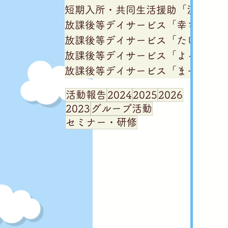
短期入所・共同生活援助「浜吉田僕
放課後等デイサービス「幸ちゃん家
放課後等デイサービス「たけちゃん
放課後等デイサービス「よっちゃん
放課後等デイサービス「まーちゃん
活動報告
2024
2025
2026
2023
グループ活動
セミナー・研修