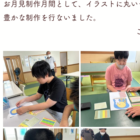
お月見制作月間として、イラストに丸い
の家私の家」
」
豊かな制作を行ないました。
ち」
　　　　　　　　　　　　　　　　
ち」
ち」