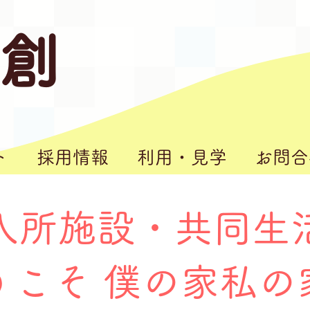
 創
ト
採用情報
利用・見学
お問合
入所施設・共同生
うこそ 僕の家私の