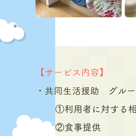
【サービス内容】
・共同生活援助 グルー
①利用者に対する
②食事提供