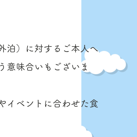
外泊）に対するご本人へ
う意味合いもございま
やイベントに合わせた食