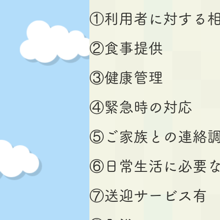
①利用者に対する
②食事提供
③健康管理
④緊急時の対応
⑤ご家族との連絡
⑥日常生活に必要
⑦送迎サービス有