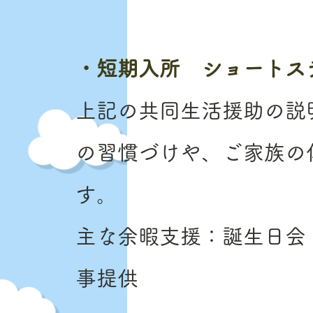
・短期入所 ショートス
上記の共同生活援助の説
の習慣づけや、ご家族の
す。
主な余暇支援：誕生日会
事提供