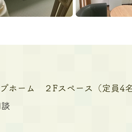
プホーム ２Fスペース（定員4
相談