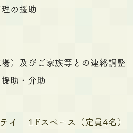
管理の援助
職場）及びご家族等との連絡調整
な援助・介助
テイ １Fスペース（定員4名）