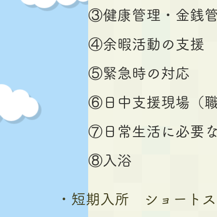
③健康管理・金銭
④余暇活動の支援
⑤緊急時の対応
⑥日中支援現場（
⑦日常生活に必要
⑧入浴
・短期入所 ショートス