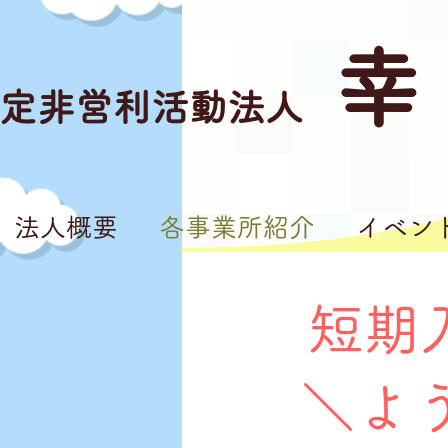
幸
定非営利活動法人
法人概要
各事業所紹介
イベン
短期
＼よ