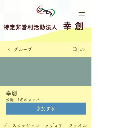
幸 創
特定非営利活動法人
グループ
幸創
公開
·
1名のメンバー
参加する
ディスカッション
メディア
ファイル