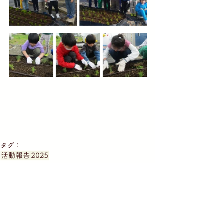
タグ：
活動報告
2025
放課後等デイサービス「よっちゃんち」
就労継続支援B型施設「こうそうしらかし台」
生活介護「こうそうしらかし台」